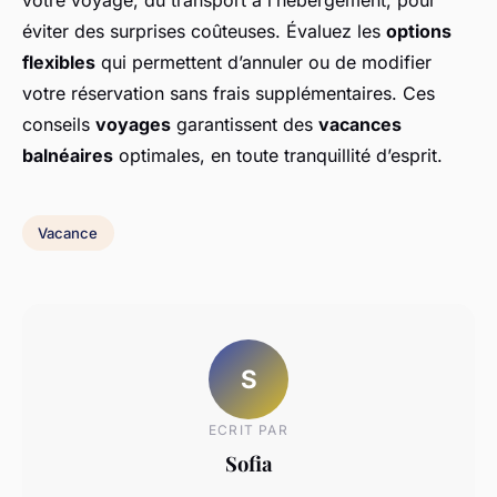
votre voyage, du transport à l’hébergement, pour
éviter des surprises coûteuses. Évaluez les
options
flexibles
qui permettent d’annuler ou de modifier
votre réservation sans frais supplémentaires. Ces
conseils
voyages
garantissent des
vacances
balnéaires
optimales, en toute tranquillité d’esprit.
Vacance
S
ECRIT PAR
Sofia