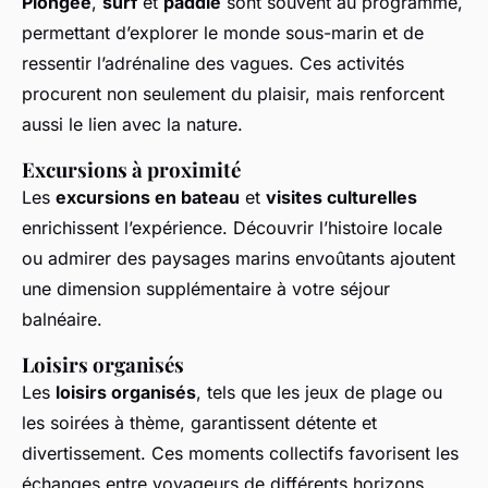
Plongée
,
surf
et
paddle
sont souvent au programme,
permettant d’explorer le monde sous-marin et de
ressentir l’adrénaline des vagues. Ces activités
procurent non seulement du plaisir, mais renforcent
aussi le lien avec la nature.
Excursions à proximité
Les
excursions en bateau
et
visites culturelles
enrichissent l’expérience. Découvrir l’histoire locale
ou admirer des paysages marins envoûtants ajoutent
une dimension supplémentaire à votre séjour
balnéaire.
Loisirs organisés
Les
loisirs organisés
, tels que les jeux de plage ou
les soirées à thème, garantissent détente et
divertissement. Ces moments collectifs favorisent les
échanges entre voyageurs de différents horizons,